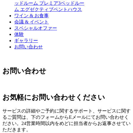
ッドルーム プレミア
3ベッドルー
ム エグゼクティブ
ペントハウス
ワイン & お食事
会議 & イベント
スペシャルオファー
体験
ギャラリー
お問い合わせ
お問い合わせ
お気軽にお問い合わせください
サービスの詳細やご予約に関するサポート、サービスに関す
るご質問は、下のフォームからEメールにてお問い合わせく
ださい。24営業時間以内をめどに担当者からお返事させてい
ただきます。