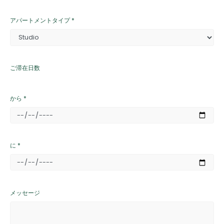
アパートメントタイプ *
ご滞在日数
から *
に *
メッセージ