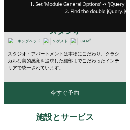
1. Set 'Module General Options' -> 'jQuery & Ou
2. Find the double jQuery.js i
スタジオ
2
キングベッド
2 ゲスト
34 M
スタジオ・アパートメントは本物にこだわり、クラシ
カルな美的感覚を追求した細部までこだわったインテ
リアで統一されています。
今すぐ予約
施設とサービス