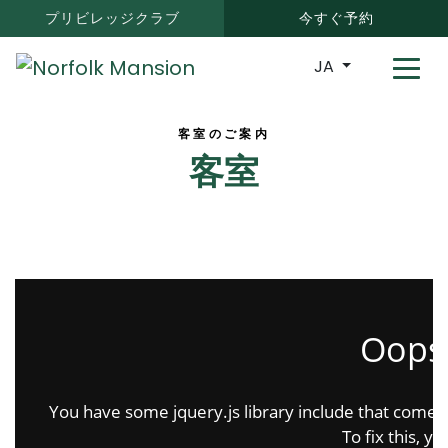
プリビレッジクラブ
今すぐ予約
JA
客室のご案内
客室
accommodation accommodation
Oops.
You have some jquery.js library include that comes af
To fix this, yo