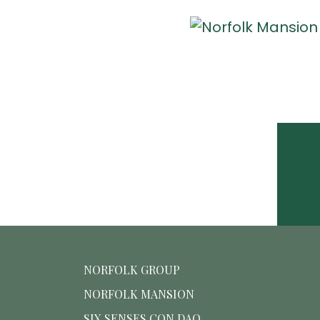
NORFOLK GROUP
NORFOLK MANSION
SIX SENSES CON DAO