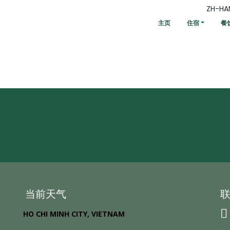
ZH-HA
主页
住宿
餐
当前天气