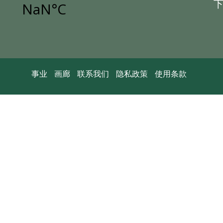
画廊
事业
画廊
联系我们
隐私政策
使用条款