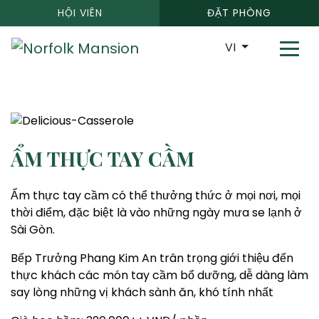
HỘI VIÊN
ĐẶT PHÒNG
VI
ẨM THỰC TAY CẦM
Ẩm thực tay cầm có thể thưởng thức ở mọi nơi, mọi
thời điểm, đặc biệt là vào những ngày mưa se lạnh ở
Sài Gòn.
Bếp Trưởng Phang Kim An trân trọng giới thiệu đến
thực khách các món tay cầm bổ dưỡng, dễ dàng làm
say lòng những vị khách sành ăn, khó tính nhất