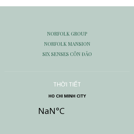
NORFOLK GROUP
NORFOLK MANSION
SIX SENSES CÔN ĐẢO
THỜI TIẾT