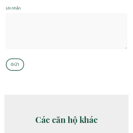
Lời nhắn
Các căn hộ khác