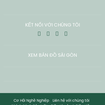
KẾT NỐI VỚI CHÚNG TÔI
XEM BẢN ĐỒ SÀI GÒN
Cơ Hội Nghề Nghiệp
Liên hệ với chúng tôi