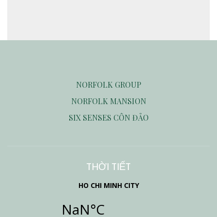
NORFOLK GROUP
NORFOLK MANSION
SIX SENSES CÔN ĐẢO
THỜI TIẾT