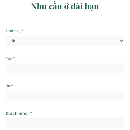
Nhu cầu ở dài hạn
Chức vụ *
Tên *
Họ *
Địa chỉ email *