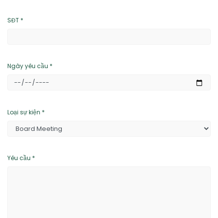
SĐT *
Ngày yêu cầu *
Loại sự kiện *
Yêu cầu *