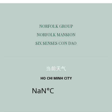
NORFOLK GROUP
NORFOLK MANSION
SIX SENSES CON DAO
当前天气