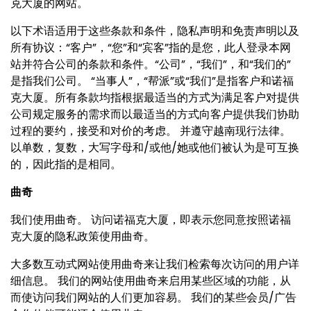
克大厦的网站。
以下术语适用于这些条款和条件，隐私声明和免责声明以及
所有协议：“客户”，“您”和“宾客”指的是您，此人登录本网
站并符合公司的条款和条件。“公司”，“我们”，和“我们的”
是指我们公司。 “当事人”，“帮派”或“我们”是指客户和诺福
克大厦。所有条款均指根据最适当的方式为满足客户对提供
公司规定服务的需求而以最适当的方式向客户提供我们协助
过程的要约，接受和对价的考虑。 并遵守越南现行法律。
以单数，复数，大写字母和/或他/她或他们被认为是可互换
的，因此指的是相同。
曲
奇
我们使用曲奇。 访问诺福克大厦，即表示您同意按照诺福
克大厦的隐私政策使用曲奇。
大多数互动式网站使用曲奇来让我们检索每次访问的用户详
细信息。 我们的网站使用曲奇来启用某些区域的功能，从
而使访问我们网站的人们更加容易。 我们的某些会员/广告