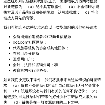
这些组织可以链接到我们的主页，出版物或其他网站信息，
只要链接为：（a）绝不具有欺骗性； （b）不虚假暗示链
接方及其产品和/或服务的赞助，认可或批准； （c）符合
链接方网站的背景。
我们可能会考虑并批准来自以下类型组织的其他链接请求：
众所周知的消费者和/或商业信息源；
dot.com社区网站；
代表慈善机构的协会或其他团体；
在线目录分销商；
互联网门户；
会计，法律和咨询公司；和
教育机构和行业协会。
如果我们决定以下条件，我们将批准来自这些组织的链接请
求：（a）链接不会使我们对我们自己或我们认可的企业不
利；（b）该组织没有与我们有关的任何不良记录； （c）
超链接的可见性给我们带来的好处弥补了诺福克大厦的缺
失； （d）链接是在一般资源信息的上下文中。