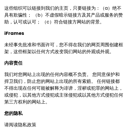
这些组织可以链接到我们的主页，只要链接为：（a）绝不
具有欺骗性； （b）不虚假暗示链接方及其产品或服务的赞
助，认可或认可； （c）符合链接方网站的背景。
iFrames
未经事先批准和书面许可，您不得在我们的网页周围创建框
架，这些框架以任何方式改变我们网站的外观或外观。
内容
责
任
我们对您网站上出现的任何内容概不负责。 您同意保护和
捍卫我们，防止您的网站上出现的所有索赔。 任何链接都
不得出现在任何可能被解释为诽谤，淫秽或犯罪的网站上，
或侵犯，以其他方式侵犯或主张侵犯或以其他方式侵犯任何
第三方权利的网站上。
您的
隐
私
请阅读隐私政策